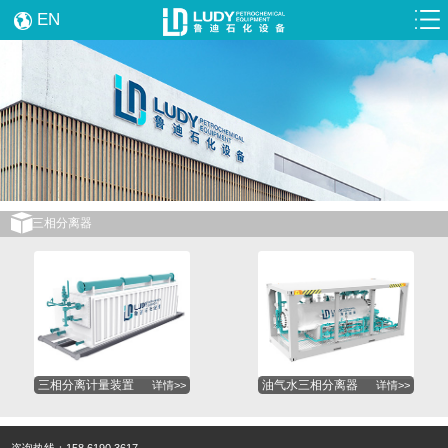
EN
三相分离器
三相分离计量装置
油气水三相分离器
详情>>
详情>>
咨询热线：158 6190 3617