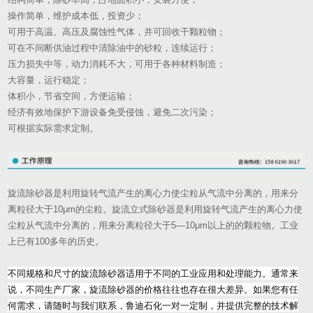
操作简单，维护成本低，投资少；
可用于高温、高压及腐蚀性气体，并可回收干颗粒物；
可在不间断供油过程中清除油中的砂粒，连续运行；
压力损失中等，动力消耗不大，可用于各种材料制造；
大容量，运行稳定；
体积小，节省空间，方便运输；
经济有效地保护下游设备免受侵蚀，避免二次污染；
可根据实际需求定制。
旋流除砂器是利用旋转气流产生的离心力使尘粒从气流中分离的，用来分
离粒径大于10μm的尘粒。旋流立式除砂器是利用旋转气流产生的离心力使
尘粒从气流中分离的，用来分离粒径大于5—10μm以上的的颗粒物。工业
上已有100多年的历史。
不同规格和尺寸的旋流除砂器适用于不同的工业应用和处理能力。通常来
说，不同生产厂家，旋流除砂器的价格往往也存在很大差异。如果您有任
何需求，请随时与我们联系，鲁迪石化一对一定制，并提供完整的技术解