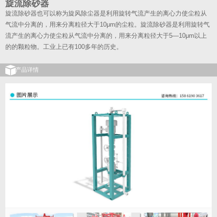
旋流除砂器
旋流除砂器也可以称为旋风除尘器是利用旋转气流产生的离心力使尘粒从
气流中分离的，用来分离粒径大于10μm的尘粒。旋流除砂器是利用旋转气
流产生的离心力使尘粒从气流中分离的，用来分离粒径大于5—10μm以上
的的颗粒物。工业上已有100多年的历史。
产品详情