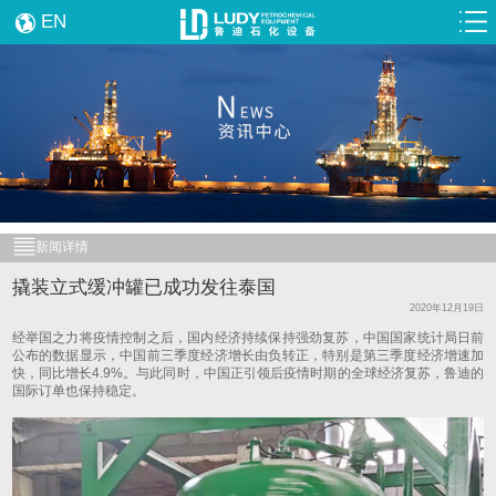
EN
新闻详情
撬装立式缓冲罐已成功发往泰国
2020年12月19日
经举国之力将疫情控制之后，国内经济持续保持强劲复苏，中国国家统计局日前
公布的数据显示，中国前三季度经济增长由负转正，特别是第三季度经济增速加
快，同比增长4.9%。与此同时，中国正引领后疫情时期的全球经济复苏，鲁迪的
国际订单也保持稳定。