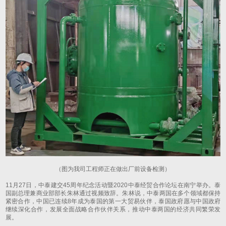
（图为我司工程师正在做出厂前设备检测）
11月27日，中泰建交45周年纪念活动暨2020中泰经贸合作论坛在南宁举办。泰
国副总理兼商业部部长朱林通过视频致辞。朱林说，中泰两国在多个领域都保持
紧密合作，中国已连续8年成为泰国的第一大贸易伙伴，泰国政府愿与中国政府
继续深化合作，发展全面战略合作伙伴关系，推动中泰两国的经济共同繁荣发
展。