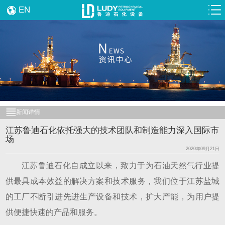
EN
新闻详情
江苏鲁迪石化依托强大的技术团队和制造能力深入国际市
场
2020年09月21日
江苏鲁迪石化自成立以来，致力于为石油天然气行业提
供最具成本效益的解决方案和技术服务，我们位于江苏盐城
的工厂不断引进先进生产设备和技术，扩大产能，为用户提
供便捷快速的产品和服务。