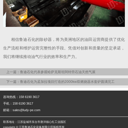
相信鲁迪石化的除砂器，将为美洲地区的油田运营商提供了优化
生产流程和维护运营完整性的手段。凭借对创新和质量的坚定承诺，
我们将继续推动油气行业的效率和生产力。
上一篇：鲁迪石化代表参观哈萨克斯坦阿特劳石油天然气展
下一篇：鲁迪石化为孟加拉项目打造的2000kw双燃烧器水套炉圆满完工
咨询热线：158 6190 3617
手机：158 6190 3617
邮箱：sales@ludy-pe.com
联系地址：江苏盐城市东台市唐洋镇心红工业园区
copyright © 江苏鲁迪石化设备有限公司版权所有