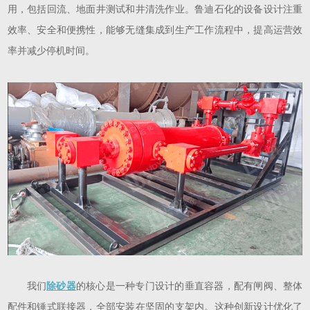
用，包括回流、地面井测试和井清洗作业。鲁迪石化的设备设计注重
效率、安全和便携性，能够无缝集成到生产工作流程中，提高运营效
率并减少停机时间。
我们
除砂器
的核心是一种专门设计的垂直容器，配有闸阀、整体
配件和锤式联接器，全部安装在坚固的支架内。这种创新设计优化了