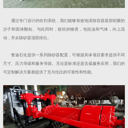
通过专门设计的吹扫系统，我们能够有效地清除容器底部积聚的
沙子和固体颗粒。与此同时，较轻的物质，包括油和气体，向上流
动，并从除砂器顶部排出。
鲁迪石化提供一系列除砂器配置，可根据具体项目要求提供不同
尺寸、压力等级和服务等级。无论是标准还是含硫服务应用，我们的
可定制解决方案都提供了无与伦比的可靠性和性能。