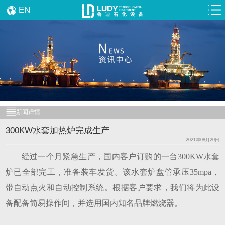
EN
新闻详情
300KW水套加热炉完成生产
2021年08月20日
经过一个月紧急生产，国内客户订购的一台
300KW水套
炉已全部完工，准备装车发货。该水套炉盘管承压35mpa，
带自动点火和自动控制系统。根据客户要求，我们将为此设
备配备简易操作间，并选用国内知名品牌燃烧器。