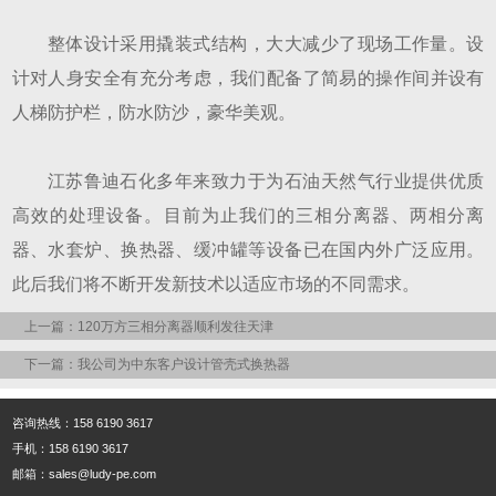
整体设计采用撬装式结构，大大减少了现场工作量。设
计对人身安全有充分考虑，我们配备了简易的操作间并设有
人梯防护栏，防水防沙，豪华美观。
江苏鲁迪石化多年来致力于为石油天然气行业提供优质
高效的处理设备。目前为止我们的三相分离器、两相分离
器、水套炉、换热器、缓冲罐等设备已在国内外广泛应用。
此后我们将不断开发新技术以适应市场的不同需求。
上一篇：120万方三相分离器顺利发往天津
下一篇：我公司为中东客户设计管壳式换热器
咨询热线：158 6190 3617
手机：158 6190 3617
邮箱：sales@ludy-pe.com