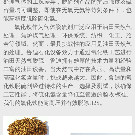
处理气体的工况差异，脱硫剂产品的抗压强度及硫
容量均可调整。即使在无氧无氨等苛刻条件下，也
能高精度脱除硫化氢。
氧化铁作为气体脱硫剂广泛应用于油田天然气
处理、焦炉煤气处理、环保系统、纺织、化工、冶
金等领域。然而，最具挑战性的应用是油田天然气
的处理。鲁迪石化设备致力于通过氧化铁工艺进行
油田天然气脱硫。鲁迪拥有雄厚的技术力量和经验
丰富的油田设备。当天然气中存在高压、高流量和
高硫化氢含量时，挑战越来越大。因此，鲁迪的氧
化铁脱硫剂经过特殊的生产、选择及测试，以确保
工艺性能，将硫化氢含量降低至管道的验收标准。
我们的氧化铁能耐高压并有效脱除
H2S。