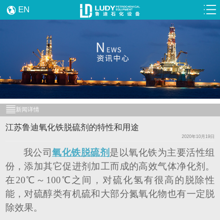
EN
新闻详情
江苏鲁迪氧化铁脱硫剂的特性和用途
2020年10月19日
我公司
氧化铁脱硫剂
是以氧化铁为主要活性组
份，添加其它促进剂加工而成的高效气体净化剂。
在
20℃～100℃之间，对硫化氢有很高的脱除性
能，对硫醇类有机硫和大部分氮氧化物也有一定脱
除效果。