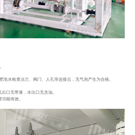
。
用肥皂水检查法兰、阀门、人孔等连接点，无气泡产生为合格。
气出口无带液，水出口无含油。
警功能有效。