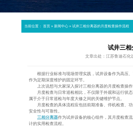
当前位置：
首页
»
新闻中心
»
试井三相分离器的月度检查操作流程
试井三相
文章出处：江苏鲁迪石化
根据行业标准与现场管理实践，试井设备作为高压、
作为定期深度维护的固定环节。
上次说想与大家深入探讨三相分离器的月度检查操作
月度检查与日常巡检相比，不仅限于外观和运行状态
属于
‌介于日常巡检与年度大修之间的关键维护节点‌。
月度检查的具体流程应包括前期准备、停机检查、功
安全性与可靠性。
三相分离器
作为试井设备的核心组件，其月度检查流
计的实用检查流程。