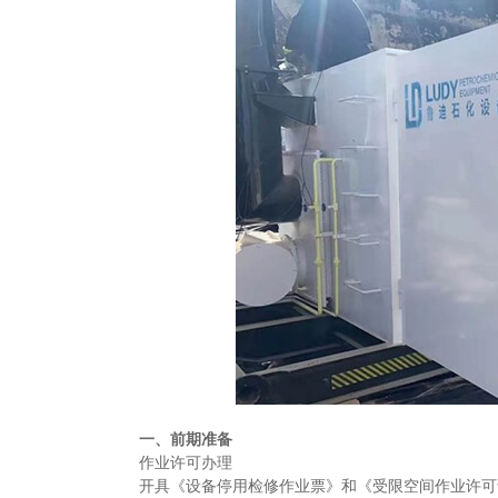
一、前期准备
‌作业许可办理‌
开具《设备停用检修作业票》和《受限空间作业许可