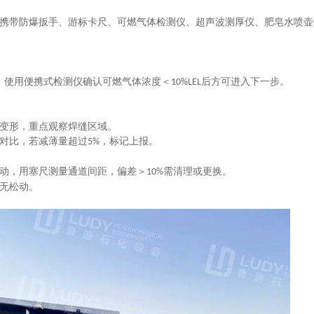
携带防爆扳手、游标卡尺、可燃气体检测仪、超声波测厚仪、肥皂水喷壶
，使用便携式检测仪确认可燃气体浓度＜‌
‌后方可进入下一步。
10%LEL
变形，重点观察焊缝区域。
对比，若减薄量超过
‌，标记上报。
5%
动，用塞尺测量通道间距，偏差＞
‌需清理或更换。
10%
无松动。