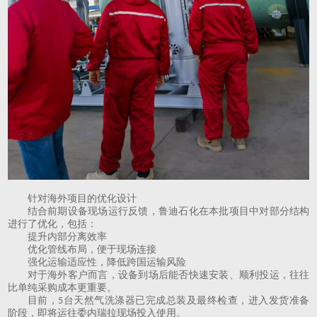
针对海外项目的优化设计
结合前期设备现场运行反馈，鲁迪石化在本批项目中对部分结构
进行了优化，包括：
提升内部分离效率
优化管线布局，便于现场连接
强化运输适应性，降低跨国运输风险
对于海外客户而言，设备到场后能否快速安装、顺利投运，往往
比单纯采购成本更重要。
目前，
台天然气洗涤器已完成总装及最终检查，进入发货准备
5
阶段，即将运往委内瑞拉现场投入使用。