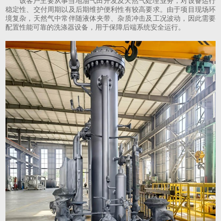
该客户主要从事当地油气田开发及天然气处理业务，对设备运行
稳定性、交付周期以及后期维护便利性有较高要求。由于项目现场环
境复杂，天然气中常伴随液体夹带、杂质冲击及工况波动，因此需要
配置性能可靠的洗涤器设备，用于保障后端系统安全运行。