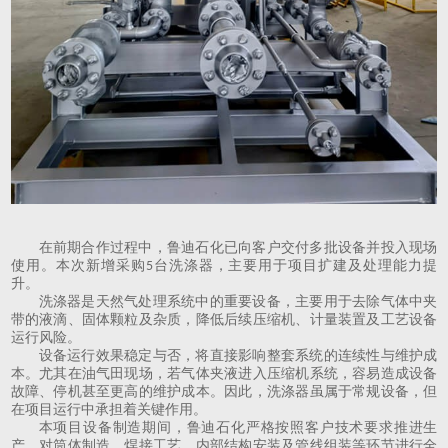
在前期合作过程中，鲁迪石化已向客户交付多批设备并投入现场
使用。本次新增采购
台洗涤器，主要用于项目扩建及处理能力提
5
升。
洗涤器是天然气处理系统中的重要设备，主要用于去除气体中夹
带的液滴、固体颗粒及杂质，降低后续压缩机、计量装置及工艺设备
运行风险。
设备运行效果稳定与否，将直接影响整套系统的连续性与维护成
本。尤其在油气田现场，若气体夹液进入压缩机系统，容易造成设备
故障、停机甚至更高的维护成本。因此，洗涤器虽属于常规设备，但
在项目运行中承担着关键作用。
本项目设备制造期间，鲁迪石化严格按照客户技术要求推进生
产，对筒体制造、焊接工艺、内部结构安装及管线组装等环节进行全