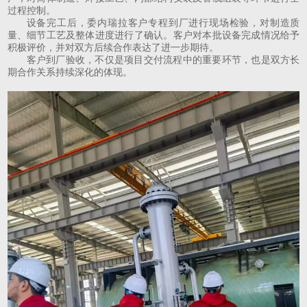
过程控制。
设备完工后，委内瑞拉客户专程到厂进行现场检验，对制造质
量、细节工艺及整体进度进行了确认。客户对本批设备完成情况给予
积极评价，并对双方后续合作表达了进一步期待。
客户到厂验收，不仅是项目交付流程中的重要环节，也是双方长
期合作关系持续深化的体现。