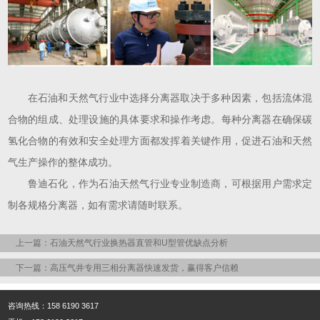
在石油和天然气行业中选择分离器取决于多种因素，包括流体混
合物的组成、处理设施的具体要求和操作考虑。每种分离器在确保碳
氢化合物的有效和安全处理方面都发挥着关键作用，促进石油和天然
气生产操作的整体成功。
鲁迪石化，作为石油天然气行业专业制造商，可根据用户需求定
制各规格分离器，如有需求请随时联系。
上一篇：石油天然气行业换热器直管和U型管优缺点分析
下一篇：高压气井专用三相分离器快速发货，赢得客户信赖
咨询热线：158 6190 3617