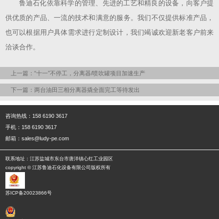
鲁迪石化
依靠科学的管理、先进的工艺和精良的设备，向客户提
供优质的产品、一流的技术和满意的服务。
我们不仅提供标准产品，
也可以根据用户具体需求进行定制设计，我们竭诚欢迎新老客户前来
洽谈合作。
上一篇：“十一”不停工，分离器/喷吹罐项目加速生产
下一篇：两台油田三相分离器撬全面完工等待发出
咨询热线：158 6190 3617
手机：158 6190 3617
邮箱：sales@ludy-pe.com
联系地址：江苏盐城市东台市唐洋镇心红工业园区
copyright © 江苏鲁迪石化设备有限公司版权所有
苏ICP备20023866号