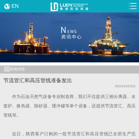
EN
新闻详情
节流管汇和高压管线准备发出
2021年10月20日
作为石油天然气设备专业制造商，我们不仅提供三相分离器、水
套炉、换热器、除砂器、缓冲罐等单个设备，还提供节流管汇、高压
管线等。
近日，陕西客户订购的一批节流管汇和高压管线已全部生产完