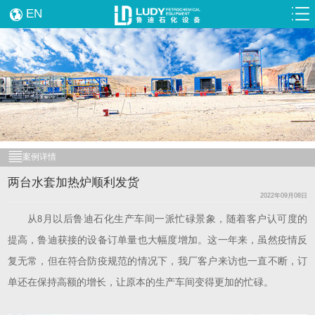
EN
案例详情
两台水套加热炉顺利发货
2022年09月08日
从
月以后鲁迪石化生产车间一派忙碌景象，随着客户认可度的
8
提高，鲁迪获接的设备订单量也大幅度增加。这一年来，虽然疫情反
复无常，但在符合防疫规范的情况下，我厂客户来访也一直不断，订
单还在保持高额的增长，让原本的生产车间变得更加的忙碌。