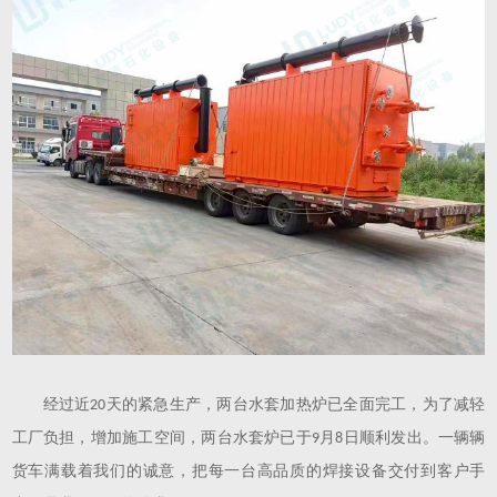
经过近
天的紧急生产，两台水套加热炉已全面完工，为了减轻
20
工厂负担，增加施工空间，两台水套炉已于
月
日顺利发出。一辆辆
9
8
货车满载着我们的诚意，把每一台高品质的焊接设备交付到客户手