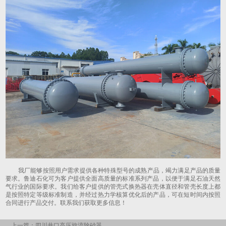
我厂能够按照用户需求提供各种特殊型号的成熟产品，竭力满足产品的质量
要求。鲁迪石化可为客户提供全面高质量的标准系列产品，以便于满足石油天然
气行业的国际要求。我们给客户提供的管壳式换热器在壳体直径和管壳长度上都
是按照特定等级标准制造，并经过热力学核算优化后的产品，可在短时间内按照
合同进行产品交付。联系我们获取更多信息！
上一篇：四川井口高压旋流除砂器