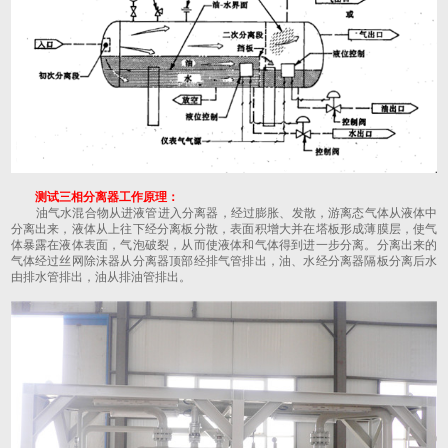
测试三相分离器工作原理：
油气水混合物从进液管进入分离器，经过膨胀、发散，游离态气体从液体中
分离出来，液体从上往下经分离板分散，表面积增大并在塔板形成薄膜层，使气
体暴露在液体表面，气泡破裂，从而使液体和气体得到进一步分离。分离出来的
气体经过丝网除沫器从分离器顶部经排气管排出，油、水经分离器隔板分离后水
由排水管排出，油从排油管排出。