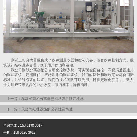
测试三相分离器撬集成了多种测量仪器和控制设备，兼容多种控制方式。撬
块设计结构紧凑合理，便于用户移动和运输。
我公司测试分离器配备自动化控制系统，可实现全面自控，不仅满足普通井
的测试要求，还能胜任一些特殊井的测试要求。我们的设计和制造完全符合国际
标准，并经过必要的认证。我们的技术团队可以为用户提供定制化服务，并致力
于为用户带来更高的经济效益，节约成本，降低消耗。
上一篇：移动式两相分离器已成功发往陕西榆林
下一篇：天然气处理设施的必要性及简述
咨询热线：158 6190 3617
手机：158 6190 3617