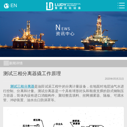
EN
新闻详情
测试三相分离器撬工作原理
2020年05月21日
测试三相分离器
是油田试采工程中的分离计量设备，在地面对地层油气水进
行控制、分离和计量。测试分离器是一个具有球形封头和鞍座支撑的卧式钢制压
力容器，筒体内设有进口消能构件、聚结整流填料、丝网捕雾器、隔板、可调水
管、冲砂装置、油水出口防涡罩等。