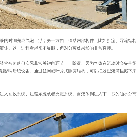
够的时间完成气泡上浮；另一方面，借助内部构件（比如折流、导流结构
液体。这一过程看起来不显眼，但对分离效果影响非常直接。
经常被忽略但实际非常关键的环节
——除雾。因为气体在流动时会夹带细
能影响后续设备。通过丝网或叶片式除雾结构，可以把这些液滴拦截下来
进入回收系统、压缩系统或者火炬系统。而液体则进入下一步的油水分离