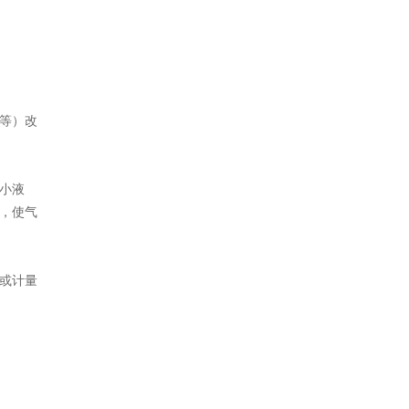
等）改
小液
，使气
或计量