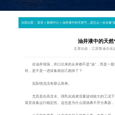
当前位置：
首页
»
新闻中心
»
油井液中的天然气，是怎么一步步被“放
油井液中的天然
文章出处：江苏鲁迪石化
在油井现场，井口出来的从来都不是
“油”，而是一
轻，是不是一进设备就自己跑掉了？
实际情况没有那么简单。
尤其是在高含水、强乳化或者流量波动较大的工况下
甚至设备运行稳定性。这也是为什么现场离不开分离器，