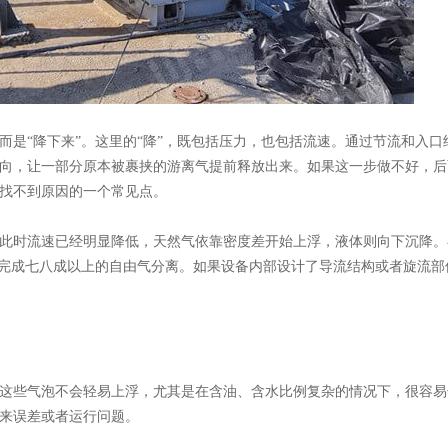
而是
“降下来”。这里的“降”，既包括压力，也包括流速。通过节流和入口
向，让一部分原本被裹挟的游离气提前释放出来。如果这一步做不好，后
找不到原因的一个常见点。
此时流速已经明显降低，天然气依靠密度差开始上浮，液体则向下沉降。
以完成七八成以上的自由气分离。如果设备内部设计了导流结构或者旋流部
这些气泡不会轻易上浮，尤其是在含油、含水比例复杂的情况下，很容易
来误差或者运行问题。