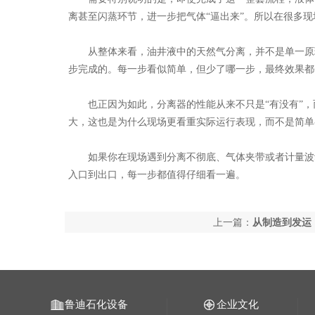
离甚至闪蒸环节，进一步把气体
“逼出来”。所以在很多
从整体来看，油井液中的天然气分离，并不是单一原
步完成的。每一步看似简单，但少了哪一步，最终效果都
也正因为如此，分离器的性能从来不只是
“有没有”
大，这也是为什么现场更看重实际运行表现，而不是简单
如果你在现场遇到分离不彻底、气体夹带或者计量波
入口到出口，每一步都值得仔细看一遍。
上一篇：
从制造到发运
换热器顺利完工
鲁迪石化设备
企业文化