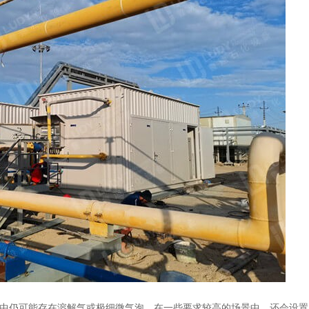
中仍可能存在溶解气或极细微气泡。在一些要求较高的场景中，还会设置