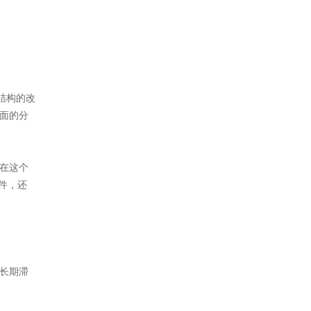
结构的改
面的分
在这个
件，还
长期滞