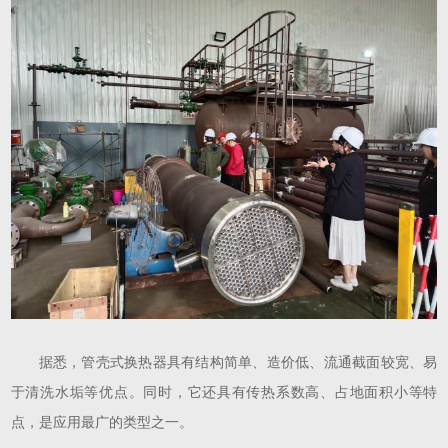
据悉，管壳式换热器具有结构简单、造价低、流通截面较宽、易
于清洗水垢等优点。同时，它还具有传热系数高、占地面积小等特
点，是应用最广的类型之一。