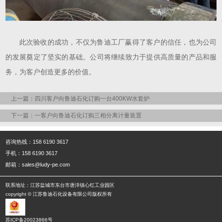
此次验收的成功，不仅为鲁迪工厂赢得了客户的信任，也为公司
的发展奠定了坚实的基础。公司将继续致力于提供高质量的产品和服
务，为客户创造更多的价值。
上一篇：四川客户向鲁迪石化订购一台400KW水套炉
下一篇：一客户向鲁迪石化订购三相分离计量装置
咨询热线：158 6190 3617
手机：158 6190 3617
邮箱：sales@ludy-pe.com
联系地址：江苏盐城市东台市唐洋镇心红工业园区
copyright © 江苏鲁迪石化设备有限公司版权所有
苏ICP备20023866号