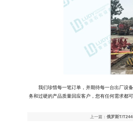
我们珍惜每一笔订单，并期待每一台出厂设
务和过硬的产品质量回应客户，您有任何需求都
上一篇：
俄罗斯T/T2