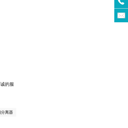
真诚的服
相分离器