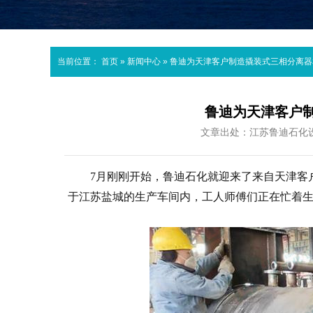
当前位置：
首页
»
新闻中心
»
鲁迪为天津客户制造撬装式三相分离器
鲁迪为天津客户
文章出处：江苏鲁迪石化
7月刚刚开始，鲁迪石化就迎来了来自天津客
于江苏盐城的生产车间内，工人师傅们正在忙着