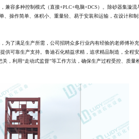
备，兼容多种控制模式（直接
+PLC+电脑+DCS）。除砂器集漩
简单、操作简单、体积小、重量轻、易于安装和运输，在设计和制
订单，为了满足生产所需，公司招聘众多行业内有经验的老师傅补
源提供可靠生产支持。鲁迪石化精益求精，追求精品制造，全程
格把关，利用“走动式监督”等工作方法，确保生产过程受控、质量