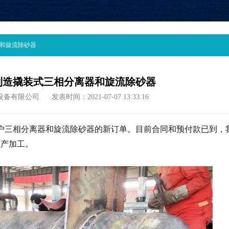
和旋流除砂器
制造撬装式三相分离器和旋流除砂器
设备有限公司
发表时间：2021-07-07 13:33:16
户三相分离器和旋流除砂器的新订单。目前合同和预付款已到，
生产加工。