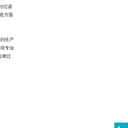
流与过滤
造方面
充到生产
安排专业
检测过