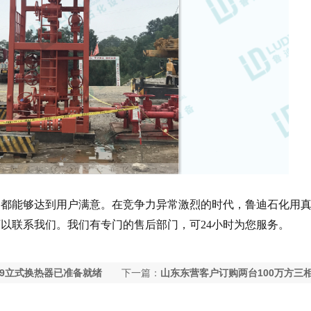
备都能够达到用户满意。在竞争力异常激烈的时代，鲁迪石化用
可以联系我们。我们有专门的售后部门，可
24小时为您服务。
449立式换热器已准备就绪
下一篇：
山东东营客户订购两台100万方三